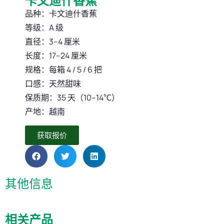
卡文迪什香蕉
品种：卡文迪什香蕉
等级：A 级
直径：3–4 厘米
长度：17–24 厘米
规格：每箱 4 / 5 / 6 把
口感：天然甜味
保质期：35 天（10–14℃）
产地：越南
获取报价
其他信息
相关产品