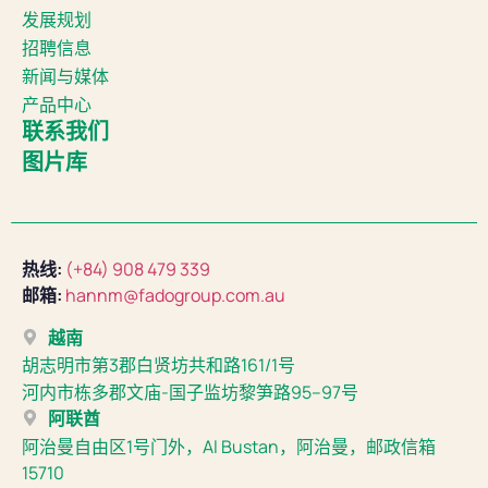
发展规划
招聘信息
新闻与媒体
产品中心
联系我们
图片库
热线:
(+84) 908 479 339
邮箱:
hannm@fadogroup.com.au
越南
胡志明市第3郡白贤坊共和路161/1号
河内市栋多郡文庙-国子监坊黎笋路95–97号
阿联酋
阿治曼自由区1号门外，Al Bustan，阿治曼，邮政信箱
15710