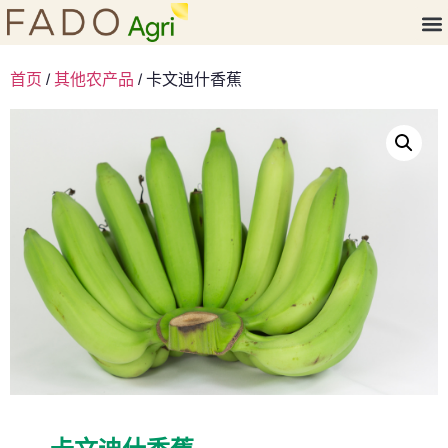
首页
/
其他农产品
/ 卡文迪什香蕉