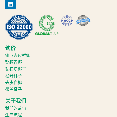
询价
锥形去皮鲜椰
整颗青椰
钻石切椰子
易开椰子
去皮白椰
带盖椰子
关于我们
我们的故事
生产流程