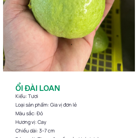
ỔI ĐÀI LOAN
Kiểu: Tươi
Loại sản phẩm: Gia vị đơn lẻ
Màu sắc: Đỏ
Hương vị: Cay
Chiều dài: 3–7 cm