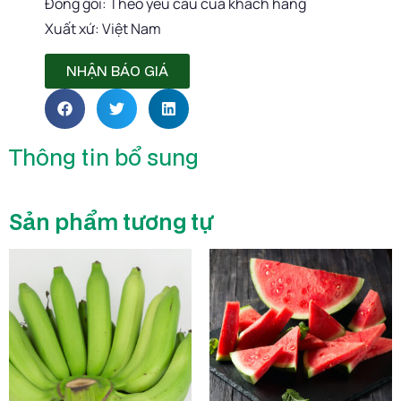
Đóng gói: Theo yêu cầu của khách hàng
Xuất xứ: Việt Nam
NHẬN BÁO GIÁ
Thông tin bổ sung
Sản phẩm tương tự