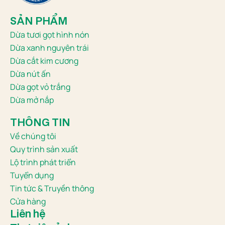
SẢN PHẨM
Dừa tươi gọt hình nón
Dừa xanh nguyên trái
Dừa cắt kim cương
Dừa nút ấn
Dừa gọt vỏ trắng
Dừa mở nắp
THÔNG TIN
Về chúng tôi
Quy trình sản xuất
Lộ trình phát triển
Tuyển dụng
Tin tức & Truyền thông
Cửa hàng
Liên hệ