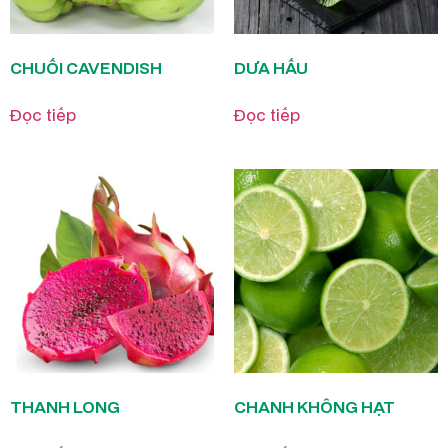
CHUỐI CAVENDISH
DƯA HẤU
Đọc tiếp
Đọc tiếp
THANH LONG
CHANH KHÔNG HẠT