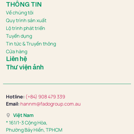
THÔNG TIN
Về chúng tôi
Quy trình sản xuất
Lộ trình phát triển
Tuyển dụng
Tin tức & Truyền thông
Cửa hàng
Liên hệ
Thư viện ảnh
Hotline:
(+84) 908 479 339
Email:
hannm@fadogroup.com.au
Việt Nam
* 161/1-3 Cộng Hòa,
Phường Bảy Hiền, TPHCM