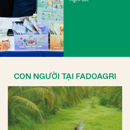
CON NGƯỜI TẠI FADOAGRI