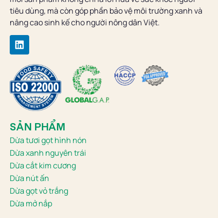
tiêu dùng, mà còn góp phần bảo vệ môi trường xanh và
nâng cao sinh kế cho người nông dân Việt.
SẢN PHẨM
Dừa tươi gọt hình nón
Dừa xanh nguyên trái
Dừa cắt kim cương
Dừa nút ấn
Dừa gọt vỏ trắng
Dừa mở nắp