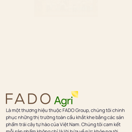
Là một thương hiệu thuộc FADO Group, chúng tôi chinh
phục những thị trường toàn cầu khắt khe bằng các sản
phẩm trái cây tự hào của Việt Nam. Chúng tôi cam kết
mỗi sản phẩm không chỉ là lời hứa về sức khỏe người